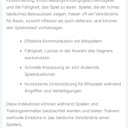
Positionierung, Entscheidungsfindungsgeschwindigkeit
und die Fähigkeit, das Spiel zu lesen. Spieler, die ein hohes
taktisches Bewusstsein zeigen, haben oft ein Verständnis
für Raum, sowohl offensiv als auch defensiv, und können
den Spielverlauf vorhersagen.
Effektive Kommunikation mit Mitspielern
Fähigkeit, Lücken in der Abwehr des Gegners
auszunutzen
Schnelle Anpassung an sich ändernde
Spielsituationen
Konsistente Unterstützung für Mitspieler während
Angriffen und Verteidigungen
Diese Indikatoren können während Spielen und
Trainingseinheiten beobachtet werden und bieten Trainern
wertvolle Einblicke in das taktische Verständnis eines
Spielers.