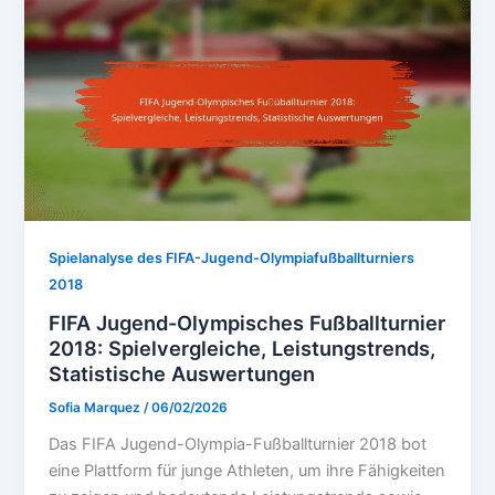
Spielanalyse des FIFA-Jugend-Olympiafußballturniers
2018
FIFA Jugend-Olympisches Fußballturnier
2018: Spielvergleiche, Leistungstrends,
Statistische Auswertungen
Sofia Marquez
/
06/02/2026
Das FIFA Jugend-Olympia-Fußballturnier 2018 bot
eine Plattform für junge Athleten, um ihre Fähigkeiten