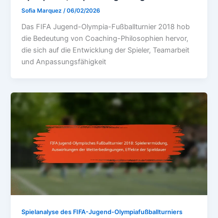
Sofia Marquez
/
06/02/2026
Das FIFA Jugend-Olympia-Fußballturnier 2018 hob
die Bedeutung von Coaching-Philosophien hervor,
die sich auf die Entwicklung der Spieler, Teamarbeit
und Anpassungsfähigkeit
Spielanalyse des FIFA-Jugend-Olympiafußballturniers