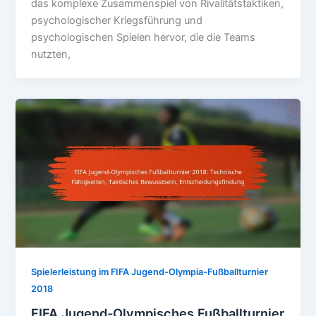
das komplexe Zusammenspiel von Rivalitätstaktiken,
psychologischer Kriegsführung und
psychologischen Spielen hervor, die die Teams
nutzten,
Spielerleistung im FIFA Jugend-Olympia-Fußballturnier
2018
FIFA Jugend-Olympisches Fußballturnier