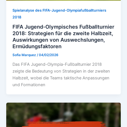
Spielanalyse des FIFA-Jugend-Olympiafußballturniers
2018
FIFA Jugend-Olympisches Fußballturnier
2018: Strategien für die zweite Halbzeit,
Auswirkungen von Auswechslungen,
Ermüdungsfaktoren
Sofia Marquez
/
04/02/2026
Das FIFA Jugend-Olympia-Fußballturnier 2018
zeigte die Bedeutung von Strategien in der zweiten
Halbzeit, wobei die Teams taktische Anpassungen
und Formationen