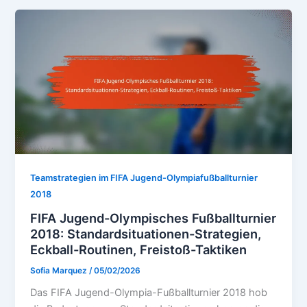
Teamstrategien im FIFA Jugend-Olympiafußballturnier
2018
FIFA Jugend-Olympisches Fußballturnier
2018: Standardsituationen-Strategien,
Eckball-Routinen, Freistoß-Taktiken
Sofia Marquez
/
05/02/2026
Das FIFA Jugend-Olympia-Fußballturnier 2018 hob