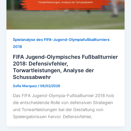
Spielanalyse des FIFA-Jugend-Olympiafußballturniers
2018
FIFA Jugend-Olympisches Fußballturnier
2018: Defensivfehler,
Torwartleistungen, Analyse der
Schussabwehr
Sofia Marquez
/
06/02/2026
Das FIFA Jugend-Olympia-Fußballturnier 2018 hob
die entscheidende Rolle von defensiven Strategien
und Torwartleistungen bei der Gestaltung von
Spielergebnissen hervor. Defensivfehler,