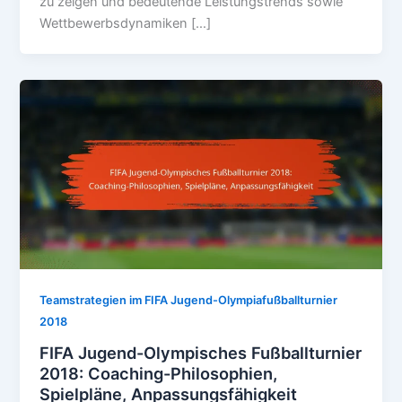
zu zeigen und bedeutende Leistungstrends sowie
Wettbewerbsdynamiken […]
Teamstrategien im FIFA Jugend-Olympiafußballturnier
2018
FIFA Jugend-Olympisches Fußballturnier
2018: Coaching-Philosophien,
Spielpläne, Anpassungsfähigkeit