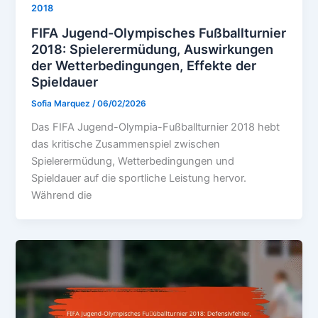
2018
FIFA Jugend-Olympisches Fußballturnier
2018: Spielerermüdung, Auswirkungen
der Wetterbedingungen, Effekte der
Spieldauer
Sofia Marquez
/
06/02/2026
Das FIFA Jugend-Olympia-Fußballturnier 2018 hebt
das kritische Zusammenspiel zwischen
Spielerermüdung, Wetterbedingungen und
Spieldauer auf die sportliche Leistung hervor.
Während die