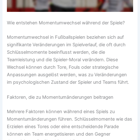
Wie entstehen Momentumwechsel während der Spiele?
Momentumwechsel in Fußballspielen beziehen sich auf
signifikante Veränderungen im Spielverlauf, die oft durch
Schlüsselmomente beeinflusst werden, die die
Teamleistung und die Spieler-Moral verändern. Diese
Wechsel können durch Tore, Fouls oder strategische
Anpassungen ausgelöst werden, was zu Veränderungen
im psychologischen Zustand der Spieler und Teams führt.
Faktoren, die zu Momentumänderungen beitragen
Mehrere Faktoren können während eines Spiels zu
Momentumänderungen führen. Schlüsselmomente wie das
Erzielen eines Tores oder eine entscheidende Parade
können ein Team energetisieren und den Gegner