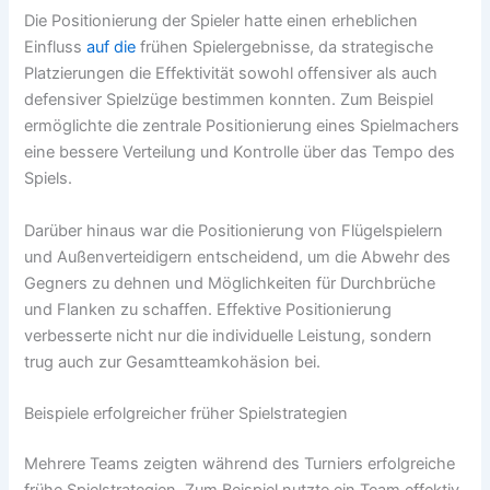
Die Positionierung der Spieler hatte einen erheblichen
Einfluss
auf die
frühen Spielergebnisse, da strategische
Platzierungen die Effektivität sowohl offensiver als auch
defensiver Spielzüge bestimmen konnten. Zum Beispiel
ermöglichte die zentrale Positionierung eines Spielmachers
eine bessere Verteilung und Kontrolle über das Tempo des
Spiels.
Darüber hinaus war die Positionierung von Flügelspielern
und Außenverteidigern entscheidend, um die Abwehr des
Gegners zu dehnen und Möglichkeiten für Durchbrüche
und Flanken zu schaffen. Effektive Positionierung
verbesserte nicht nur die individuelle Leistung, sondern
trug auch zur Gesamtteamkohäsion bei.
Beispiele erfolgreicher früher Spielstrategien
Mehrere Teams zeigten während des Turniers erfolgreiche
frühe Spielstrategien. Zum Beispiel nutzte ein Team effektiv