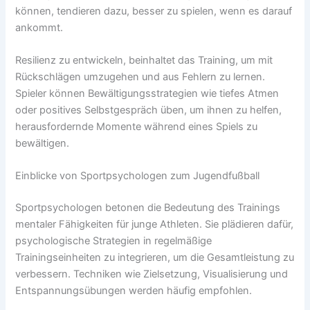
können, tendieren dazu, besser zu spielen, wenn es darauf
ankommt.
Resilienz zu entwickeln, beinhaltet das Training, um mit
Rückschlägen umzugehen und aus Fehlern zu lernen.
Spieler können Bewältigungsstrategien wie tiefes Atmen
oder positives Selbstgespräch üben, um ihnen zu helfen,
herausfordernde Momente während eines Spiels zu
bewältigen.
Einblicke von Sportpsychologen zum Jugendfußball
Sportpsychologen betonen die Bedeutung des Trainings
mentaler Fähigkeiten für junge Athleten. Sie plädieren dafür,
psychologische Strategien in regelmäßige
Trainingseinheiten zu integrieren, um die Gesamtleistung zu
verbessern. Techniken wie Zielsetzung, Visualisierung und
Entspannungsübungen werden häufig empfohlen.