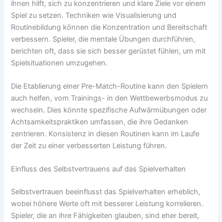
ihnen hilft, sich zu konzentrieren und klare Ziele vor einem
Spiel zu setzen. Techniken wie Visualisierung und
Routinebildung können die Konzentration und Bereitschaft
verbessern. Spieler, die mentale Übungen durchführen,
berichten oft, dass sie sich besser gerüstet fühlen, um mit
Spielsituationen umzugehen.
Die Etablierung einer Pre-Match-Routine kann den Spielern
auch helfen, vom Trainings- in den Wettbewerbsmodus zu
wechseln. Dies könnte spezifische Aufwärmübungen oder
Achtsamkeitspraktiken umfassen, die ihre Gedanken
zentrieren. Konsistenz in diesen Routinen kann im Laufe
der Zeit zu einer verbesserten Leistung führen.
Einfluss des Selbstvertrauens auf das Spielverhalten
Selbstvertrauen beeinflusst das Spielverhalten erheblich,
wobei höhere Werte oft mit besserer Leistung korrelieren.
Spieler, die an ihre Fähigkeiten glauben, sind eher bereit,