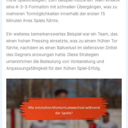
eine 4-3-3-Formation mit schnellen Übergängen, was zu
mehreren Tormöglichkeiten innerhalb der ersten 15
Minuten ihres Spiels führte.
Ein weiteres bemerkenswertes Beispiel war ein Team, das
einen hohen Pressing einsetzte, was zu einem frühen Tor
führte, nachdem es einen Ballverlust im defensiven Drittel
des Gegners erzwungen hatte. Diese Strategien
unterstrichen die Bedeutung von Vorbereitung und
Anpassungsfähigkeit für den frühen Spiel-Erfolg.