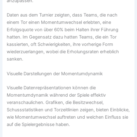
anzupassen.
Daten aus dem Turnier zeigten, dass Teams, die nach
einem Tor einen Momentumwechsel erlebten, eine
Erfolgsquote von über 60% beim Halten ihrer Führung
hatten. Im Gegensatz dazu hatten Teams, die ein Tor
kassierten, oft Schwierigkeiten, ihre vorherige Form
wiederzuerlangen, wobei die Erholungsraten erheblich
sanken.
Visuelle Darstellungen der Momentumdynamik
Visuelle Datenrepräsentationen können die
Momentumdynamik während der Spiele effektiv
veranschaulichen. Grafiken, die Besitzwechsel,
Schussstatistiken und Torzeitlinien zeigen, bieten Einblicke,
wie Momentumwechsel auftreten und welchen Einfluss sie
auf die Spielergebnisse haben.