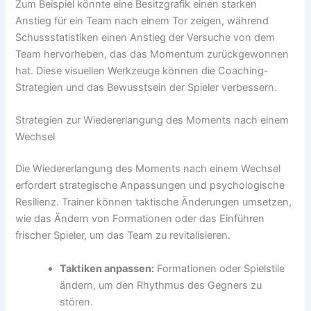
Zum Beispiel könnte eine Besitzgrafik einen starken
Anstieg für ein Team nach einem Tor zeigen, während
Schussstatistiken einen Anstieg der Versuche von dem
Team hervorheben, das das Momentum zurückgewonnen
hat. Diese visuellen Werkzeuge können die Coaching-
Strategien und das Bewusstsein der Spieler verbessern.
Strategien zur Wiedererlangung des Moments nach einem
Wechsel
Die Wiedererlangung des Moments nach einem Wechsel
erfordert strategische Anpassungen und psychologische
Resilienz. Trainer können taktische Änderungen umsetzen,
wie das Ändern von Formationen oder das Einführen
frischer Spieler, um das Team zu revitalisieren.
Taktiken anpassen:
Formationen oder Spielstile
ändern, um den Rhythmus des Gegners zu
stören.