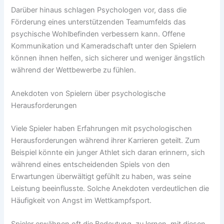
Darüber hinaus schlagen Psychologen vor, dass die
Förderung eines unterstützenden Teamumfelds das
psychische Wohlbefinden verbessern kann. Offene
Kommunikation und Kameradschaft unter den Spielern
können ihnen helfen, sich sicherer und weniger ängstlich
während der Wettbewerbe zu fühlen.
Anekdoten von Spielern über psychologische
Herausforderungen
Viele Spieler haben Erfahrungen mit psychologischen
Herausforderungen während ihrer Karrieren geteilt. Zum
Beispiel könnte ein junger Athlet sich daran erinnern, sich
während eines entscheidenden Spiels von den
Erwartungen überwältigt gefühlt zu haben, was seine
Leistung beeinflusste. Solche Anekdoten verdeutlichen die
Häufigkeit von Angst im Wettkampfsport.